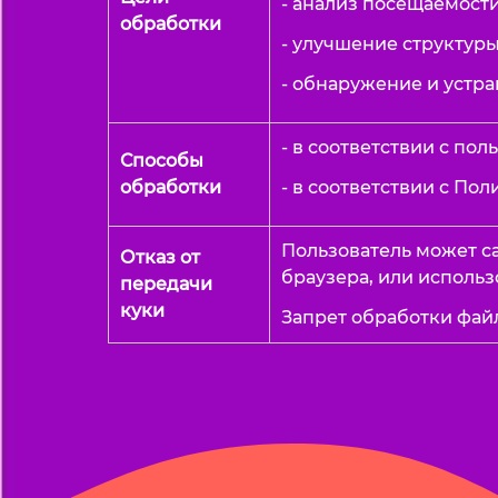
- анализ посещаемости
обработки
- улучшение структуры
- обнаружение и устра
- в соответствии с по
Способы
обработки
- в соответствии с П
Пользователь может с
Отказ от
браузера, или исполь
передачи
куки
Запрет обработки файл