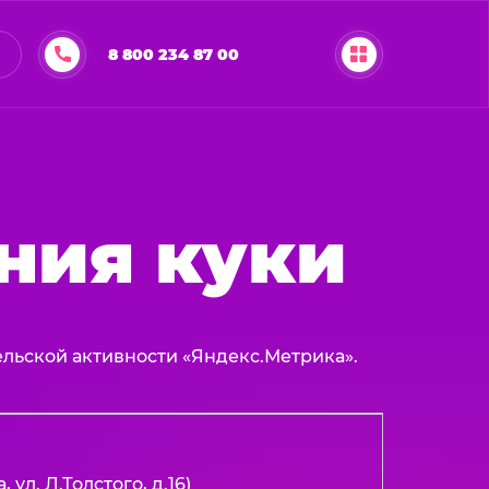
8 800 234 87 00
ния куки
ельской активности «Яндекс.Метрика».
ул. Л.Толстого, д.16)