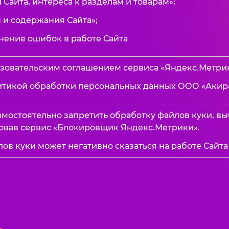
 Сайта, интереса к разделам и товарам»;
 и содержания Сайта»;
нение ошибок в работе Сайта
льзовательским соглашением сервиса «Яндекс.Метрик
олитикой обработки персональных данных ООО «Акир
амостоятельно запретить обработку файлов куки, в
зовав сервис «Блокировщик Яндекс.Метрики».
ов куки может негативно сказаться на работе Сайта