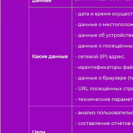
данные
- дата и время осущест
- данные о местополо
- данные об устройств
- данные о посещённы
Какие данные
- сетевой (IP) адрес;
- идентификаторы файл
- данные о браузере (т
- URL посещённых стр
- технические парамет
- анализ пользователь
- составление отчётов
Цели