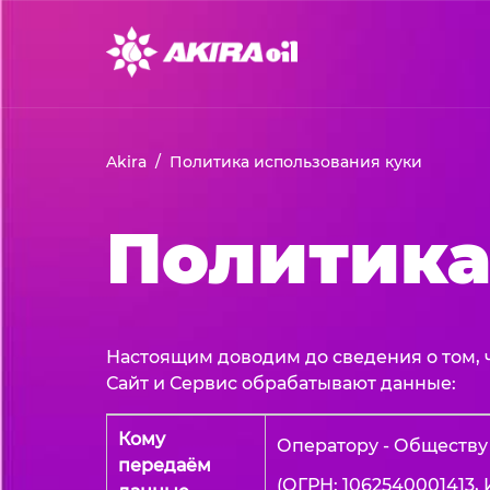
Akira
Политика использования куки
Политика
Настоящим доводим до сведения о том, 
Сайт и Сервис обрабатывают данные:
Кому
Оператору - Обществу
передаём
(ОГРН: 1062540001413, И