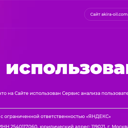
Сайт akira-oil.com
 использова
что на Сайте использован Сервис анализа пользоват
 с ограниченной ответственностью «ЯНДЕКС»
НН 2540117060, юридический адрес: 119021, г. Москва, 