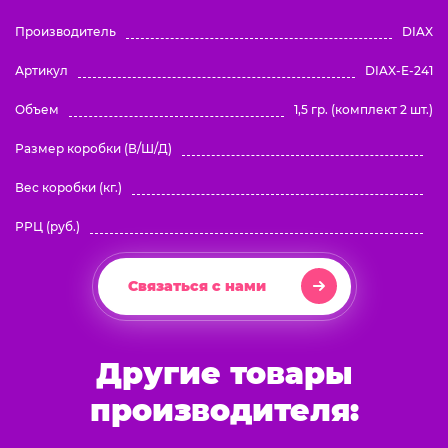
Производитель
DIAX
Артикул
DIAX-E-241
Объем
1,5 гр. (комплект 2 шт.)
Размер коробки (В/Ш/Д)
Вес коробки (кг.)
РРЦ (руб.)
Связаться с нами
Другие товары
производителя: